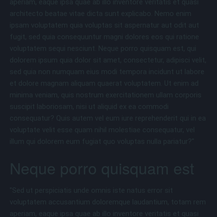
aperiam, eaque ipsa quae ab illo inventore veritatis et quasi
architecto beatae vitae dicta sunt explicabo. Nemo enim
ipsam voluptatem quia voluptas sit aspernatur aut odit aut
fugit, sed quia consequuntur magni dolores eos qui ratione
voluptatem sequi nesciunt. Neque porro quisquam est, qui
dolorem ipsum quia dolor sit amet, consectetur, adipisci velit,
sed quia non numquam eius modi tempora incidunt ut labore
et dolore magnam aliquam quaerat voluptatem. Ut enim ad
minima veniam, quis nostrum exercitationem ullam corporis
suscipit laboriosam, nisi ut aliquid ex ea commodi
consequatur? Quis autem vel eum iure reprehenderit qui in ea
voluptate velit esse quam nihil molestiae consequatur, vel
illum qui dolorem eum fugiat quo voluptas nulla pariatur?"
Neque porro quisquam est
"Sed ut perspiciatis unde omnis iste natus error sit
voluptatem accusantium doloremque laudantium, totam rem
aperiam, eaque ipsa quae ab illo inventore veritatis et quasi