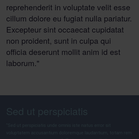
reprehenderit in voluptate velit esse
cillum dolore eu fugiat nulla pariatur.
Excepteur sint occaecat cupidatat
non proident, sunt in culpa qui
officia deserunt mollit anim id est
laborum."
Sed ut perspiciatis
"Sed ut perspiciatis unde omnis iste natus error sit
voluptatem accusantium doloremque laudantium, totam rem